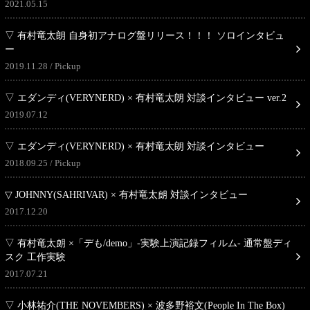
2021.05.15
▽ 有村竜太朗 自身初アナログ盤リリース！！！ ソロインタビュ
ー
2019.11.28
Pickup
▽ エダンディ(VERYNERD) × 有村竜太朗 対談インタビュー ver.2
2019.07.12
▽ エダンディ(VERYNERD) × 有村竜太朗 対談インタビュー
2018.09.25
Pickup
▽ JOHNNY(SAHRIVAR) × 有村竜太朗 対談インタビュー
2017.12.20
▽ 有村竜太朗 ×「デも/demo」-実験上演記録フィルム- 通常盤ディ
スク 工作実験
2017.07.21
▽ 小林祐介(THE NOVEMBERS) × 波多野裕文(People In The Box)