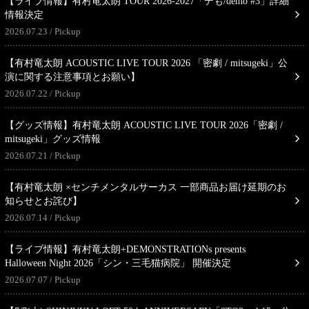
【ライブ情報】有村竜太朗 TOUR 2026-2027「デも/demo #3」詳細
情報決定
2026.07.23
Pickup
【有村竜太朗 ACOUSTIC LIVE TOUR 2026 「密劇 / mitsugeki」公
演に関する注意事項とお願い】
2026.07.22
Pickup
【グッズ情報】有村竜太朗 ACOUSTIC LIVE TOUR 2026「密劇 /
mitsugeki」グッズ情報
2026.07.21
Pickup
【有村竜太朗 ×センチメンタルサーカス 一部商品お届け延期のお
知らせとお詫び】
2026.07.14
Pickup
【ライブ情報】有村竜太朗+DEMONSTRATIONs presents
Halloween Night 2026「シン・三毛猫病院」 開催決定
2026.07.07
Pickup