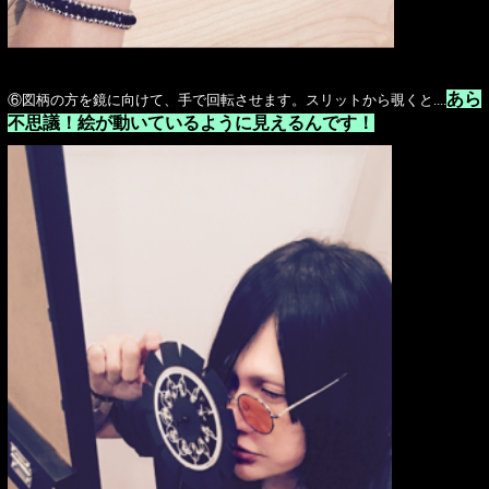
あら
⑥図柄の方を鏡に向けて、手で回転させます。スリットから覗くと....
不思議！絵が動いているように見えるんです！