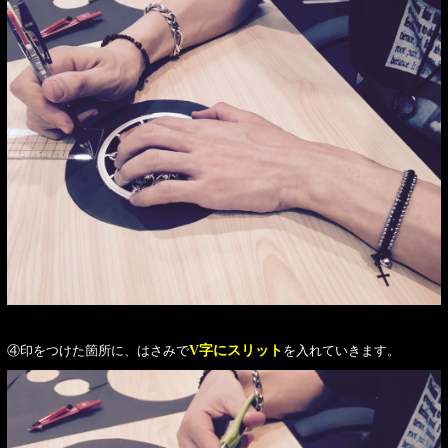
④印をつけた箇所に、はさみで
V字にスリット
を入れていきます。