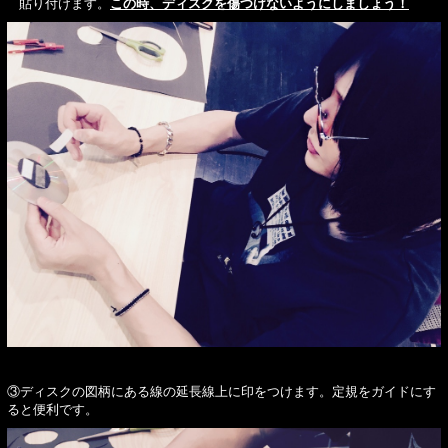
貼り付けます。
この時、ディスクを傷つけないようにしましょう！
③ディスクの図柄にある線の延長線上に印をつけます。定規をガイドにす
ると便利です。