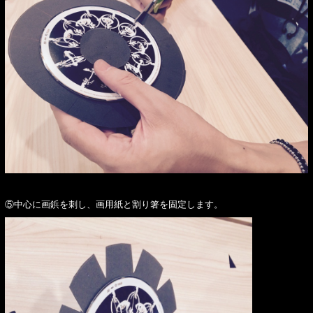
⑤中心に画鋲を刺し、画用紙と割り箸を固定します。