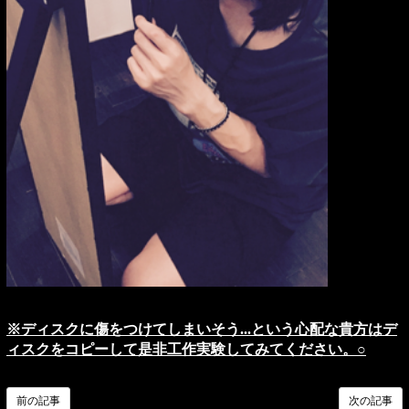
※ディスクに傷をつけてしまいそう...という心配な貴方はデ
ィスクをコピーして是非工作実験してみてください。○
前の記事
次の記事