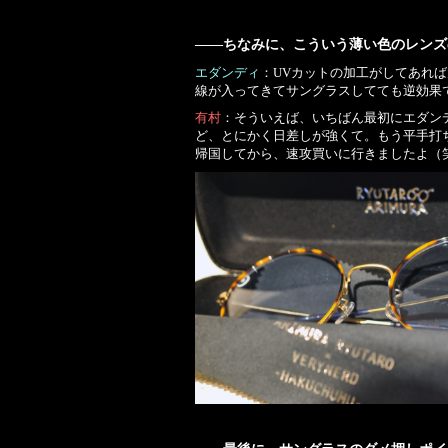
――ちなみに、こういう薄い色のレンズ
エダンディ
：UVカットの加工がしてあれ
線が入ってきてサングラスしてても逆効果
有村
：そういえば、いちばん最初にエダン
ど、とにかく日差しが強くて。もう平手打
帰国してから、速攻買いに行きましたよ（