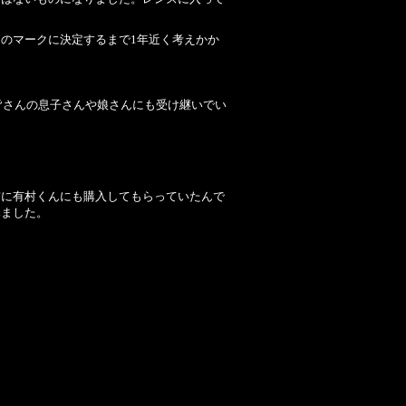
のマークに決定するまで1年近く考えかか
皆さんの息子さんや娘さんにも受け継いでい
前に有村くんにも購入してもらっていたんで
みました。