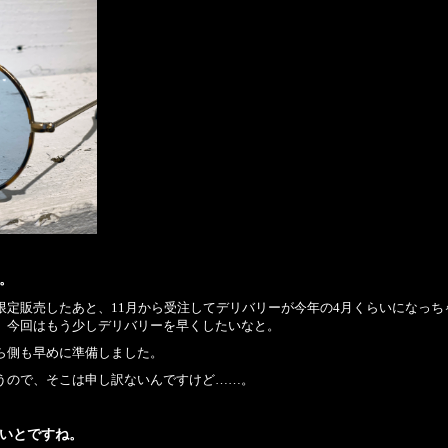
。
限定販売したあと、11月から受注してデリバリーが今年の4月くらいになっ
、今回はもう少しデリバリーを早くしたいなと。
ら側も早めに準備しました。
うので、そこは申し訳ないんですけど……。
いとですね。