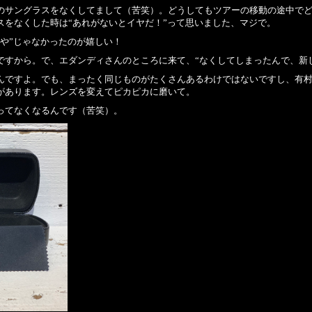
のサングラスをなくしてまして（苦笑）。どうしてもツアーの移動の途中で
スをなくした時は“あれがないとイヤだ！”って思いました、マジで。
や”じゃなかったのが嬉しい！
ですから。で、エダンディさんのところに来て、“なくしてしまったんで、新
んですよ。でも、まったく同じものがたくさんあるわけではないですし、有
があります。レンズを変えてピカピカに磨いて。
ってなくなるんです（苦笑）。