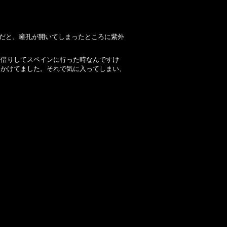
スだと、瞳孔が開いてしまったところに紫外
お借りしてスペインに行った時なんですけ
とかけてました。それで気に入ってしまい、