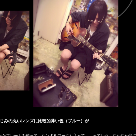
じみの丸いレンズに比較的薄い色（ブルー）が
ったフレームを使って、シンボルマークも入って……っていう、なかなか他