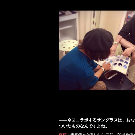
――今回コラボするサングラスは、おな
ついたものなんですよね。
有村
：去年作った丸いレンズに、鼈甲を使