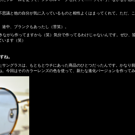
不思議と他の自分が気に入っているものと相性よくはまってくれて。ただ、こ
。途中、ブランクもあったし（苦笑）。
い叩きながら作ってますから（笑）気分で作ってるわけじゃないんです。ぜひ、
ています（笑）
すね。
たサングラスは、もともとウチにあった商品のひとつだったんです。かなり
ね。今回はそのカラーレンズの色を使って、新たな進化バージョンを作って