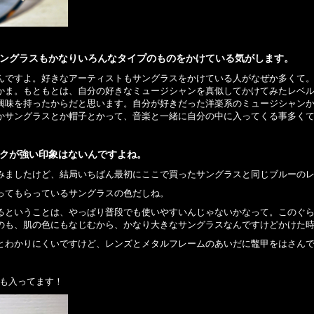
ングラスもかなりいろんなタイプのものをかけている気がします。
んですよ。好きなアーティストもサングラスをかけている人がなぜか多くて
かま。もともとは、自分の好きなミュージシャンを真似してかけてみたレベ
興味を持ったからだと思います。自分が好きだった洋楽系のミュージシャン
かサングラスとか帽子とかって、音楽と一緒に自分の中に入ってくる事多く
クが強い印象はないんですよね。
みましたけど、結局いちばん最初にここで買ったサングラスと同じブルーの
ってもらっているサングラスの色だしね。
るということは、やっぱり普段でも使いやすいんじゃないかなって。このぐ
のも、肌の色にもなじむから、かなり大きなサングラスなんですけどかけた
とわかりにくいですけど、レンズとメタルフレームのあいだに鼈甲をはさん
トも入ってます！