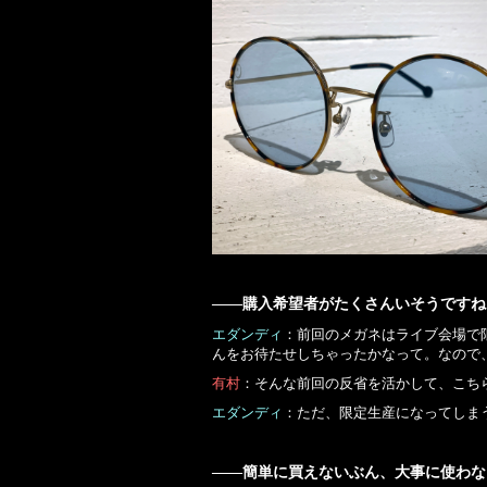
――購入希望者がたくさんいそうですね
エダンディ
：前回のメガネはライブ会場で
んをお待たせしちゃったかなって。なので
有村
：そんな前回の反省を活かして、こち
エダンディ
：ただ、限定生産になってしま
――簡単に買えないぶん、大事に使わな