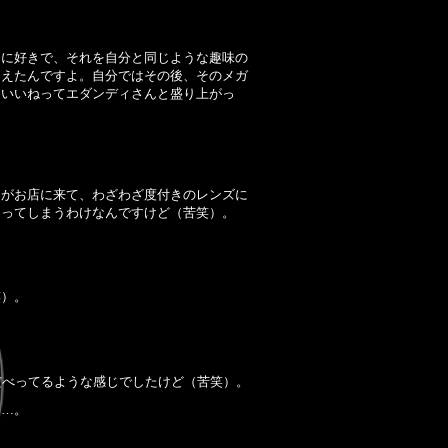
的に好きで、それを自分と同じような趣味の
らえたんですよ。自分ではその後、そのメガ
らいいねってエダンディさんと盛り上がっ
んがお店に来て、わざわざ度付きのレンズに
なってしまうわけなんですけど（苦笑）。
笑）。
だべってるような感じでしたけど（苦笑）。
……。