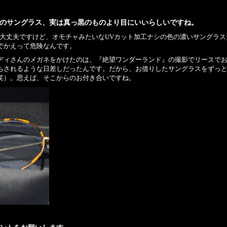
のサングラス、実は真っ黒のものより目にいいらしいですね。
ば大丈夫ですけど、オモチャみたいなUVカット加工ナシの色の濃いサングラ
でかえって危険なんです。
ディさんのメガネをかけたのは、『絶望ワンダーランド』の撮影でリースで
ちされるような日差しだったんです。だから、お借りしたサングラスをずっ
笑）。思えば、そこからのお付き合いですね。