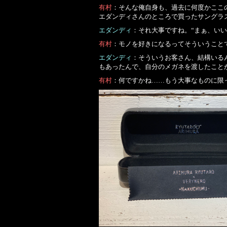
有村
：そんな俺自身も、過去に何度かここ
エダンディさんのところで買ったサングラ
エダンディ
：それ大事ですね。“まぁ、いい
有村
：モノを好きになるってそういうこと
エダンディ
：そういうお客さん、結構いる
もあったんで、自分のメガネを渡したこと
有村
：何ですかね……もう大事なものに限