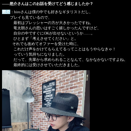
――悠介さんはこのお話を受けてどう感じましたか？
悠介
：hiroさんは僕の中でも好きなギタリストだし、
プレイも見ているので、
最初はプレッシャーの方が大きかったですね。
竜太朗さんの思いはすごく嬉しかったんですけど、
自分の中ですぐにOKが出せないというか……。
ひとまず「考えさせてください」と。
それでも改めてオファーを受けた時に、
これだけ声をかけてもらえてるってことはもうやらなきゃ！
っていう気持ちになりました。
だって、先輩から求められることなんて、なかなかないですよね。
最終的には受けさせていただきました。