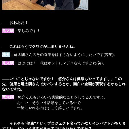
――おおおお！
竜太朗
：楽しみです！
――これはもうワクワクが止まりませんね。
悠介
：竜太朗さんのその直感をはずさないようにしたいです(苦笑)。
竜太朗
：はははは！ 彼はホントにマジメなんですよね(笑)。
――いいことじゃないですか！ 悠介さんは健康もやってますし、この
先、健康と竜太朗さんで対バンするとか、面白い企画が実現するかもしれ
ないですね。
竜太朗
：悠介くんもいろいろ実験的なことをしてるんですよ。
お互い、そういう活動をしている中で
一緒にやれるのはすごく嬉しいですね。
――そもそも“健康”というプロジェクト名ってかなりインパクトがありま
すよね。どういう意図があってつけられたんですか？