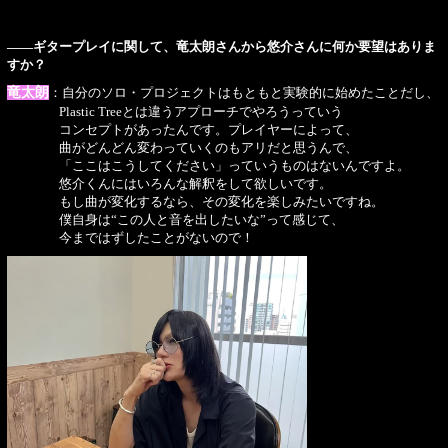
――ギタープレイに関して、竜太朗さんから悠介さんに何か要望はありま
すか？
竜太朗
：自分のソロ・プロジェクトはもともと実験的に始めたことだし、
Plastic Treeとは違うアプローチでやろうっていう
コンセプトがあったんです。プレイヤーによって、
曲がどんどん変わっていくのもアリだと思うんで、
「ここはこうしてください」っていうものはないんですよ。
悠介くんにはいろんな解釈をして欲しいです。
もし曲が変化するなら、その変化を楽しみたいですね。
僕自身は“この人と音を出したいな”って感じて、
今まではずしたことがないので！