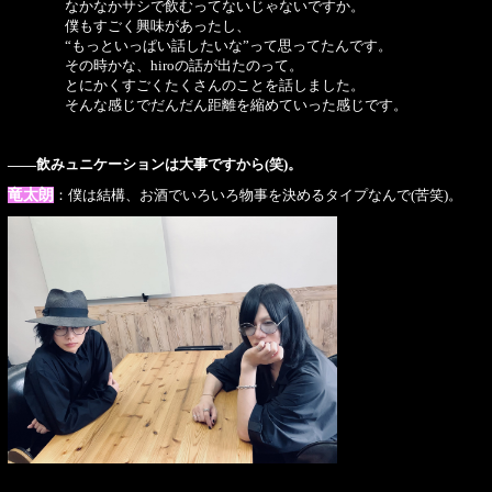
なかなかサシで飲むってないじゃないですか。
僕もすごく興味があったし、
“もっといっぱい話したいな”って思ってたんです。
その時かな、hiroの話が出たのって。
とにかくすごくたくさんのことを話しました。
そんな感じでだんだん距離を縮めていった感じです。
――飲みュニケーションは大事ですから(笑)。
竜太朗
：僕は結構、お酒でいろいろ物事を決めるタイプなんで(苦笑)。