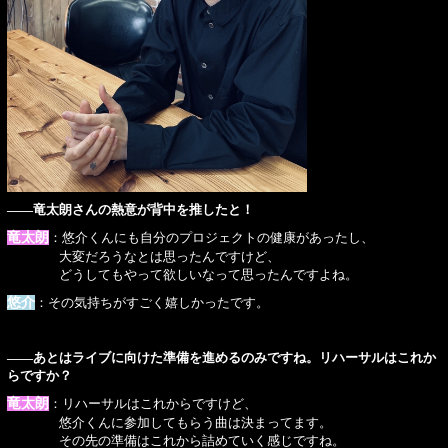
――竜太朗さんの熱意が背中を推したと！
竜太朗
：悠介くんにも自分のプロジェクトの健康があったし、
大変だろうなとは思ったんですけど、
どうしてもやって欲しいなって思ったんですよね。
悠介
：その気持ちがすごく嬉しかったです。
――あとはライブに向けた準備を進めるのみですね。リハーサルはこれか
らですか？
竜太朗
：リハーサルはこれからですけど、
悠介くんに参加してもらう曲は決まってます。
その先の準備はこれから詰めていく感じですね。