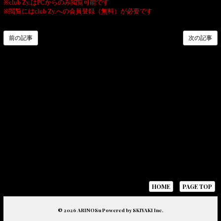
※club Zy.はPCからのみ閲覧可能です
※閲覧にはclub Zy.への会員登録（無料）が必要です
前の記事
次の記事
HOME
PAGE TOP
© 2026 ARINOSu Powered by
SKIYAKI Inc.