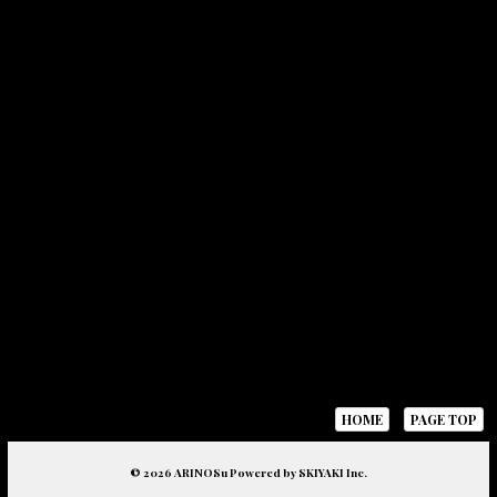
HOME
PAGE TOP
© 2026 ARINOSu Powered by
SKIYAKI Inc.