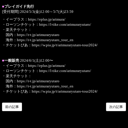
■
プレイガイド先行
[受付期間] 2024/5/3(金)12:00～5/7(火)23:59
・イープラス：
https://eplus.jp/arimura/
・ローソンチケット：
https://l-tike.com/arimuraryutaro/
・楽天チケット：
国内：
https://r-t.jp/arimuraryutaro
海外：
https://r-t.jp/arimuraryutaro_tour_en
・チケットぴあ：
https://w.pia.jp/t/arimuraryutaro-tour2024/
■
一般販売
2024/6/1(土)12:00〜
・イープラス：
https://eplus.jp/arimura/
・ローソンチケット：
https://l-tike.com/arimuraryutaro/
・楽天チケット：
国内：
https://r-t.jp/arimuraryutaro
海外：
https://r-t.jp/arimuraryutaro_tour_en
・チケットぴあ：
https://w.pia.jp/t/arimuraryutaro-tour2024/
前の記事
次の記事