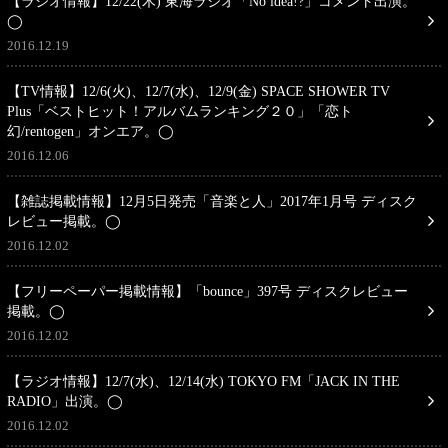
【ラジオ情報】12/22(木) 東海ラジオ「No idea!?」コメント出演。
◯
2016.12.19
【TV情報】12/6(火)、12/7(水)、12/9(金) SPACE SHOWER TV
Plus「ベストヒット！アルバムランキング２０」「恋ト
幻/rentogen」オンエア。◯
2016.12.06
【雑誌掲載情報】12月5日発売「音楽と人」2017年1月号 ディスク
レビュー掲載。◯
2016.12.02
【フリーペーパー掲載情報】「bounce」397号 ディスクレビュー
掲載。◯
2016.12.02
【ラジオ情報】12/7(水)、12/14(水) TOKYO FM「JACK IN THE
RADIO」出演。◯
2016.12.02