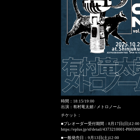
時間：18:15/19:00
出演：有村竜太朗 / メトロノーム
チケット：
■プレオーダー受付期間：8月17日(日)12:00～8
https://eplus.jp/sf/detail/4373210001-P00300
■一般発売日：9月13日(土)12:00