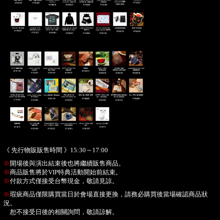
《 先行物販販售時間 》15:30～17:00
※
開場後與演出結束後也將繼續販售商品。
※
商品販售將於VIP特典活動開始前結束。
※
付款方式僅接受台幣現金，敬請見諒。
※
瑕疵商品僅限購買當日於會場直接更換，請務必購買後當場確認商品狀
況。
恕不接受日後的相關詢問，敬請諒解。