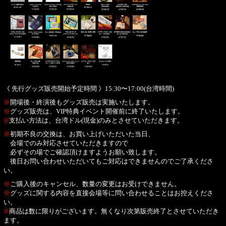
《 先行グッズ販売開始予定時間 》15:30〜17:00(台湾時間)
※
開場後・終演後もグッズ販売は実施いたします。
※
グッズ販売は、VIP特典イベント開催前に終了いたします。
※
支払い方法は、台湾ドル(現金)のみとさせていただきます。
※
初期不良の交換は、お買い上げいただいた当日、
会場でのみ対応させていただきますので
必ずその場でご確認頂けますようお願い致します。
後日お問い合わせいただいてもご対応はできませんのでご了承くださ
い。
※
ご購入後のキャンセル、数量の変更はお受けできません。
※
グッズに関する内容を直接会場等に問い合わせることはお控えくださ
い。
※
商品は数に限りがございます。無くなり次第販売終了とさせていただき
ます。