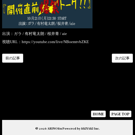
出演：ガラ / 有村竜太朗 / 桜井青 / aie
視聴URL：
https://youtube.com/live/NBoemtvbZKE
前の記事
次の記事
HOME
PAGE TOP
© 2026 ARINOSu Powered by
SKIYAKI Inc.