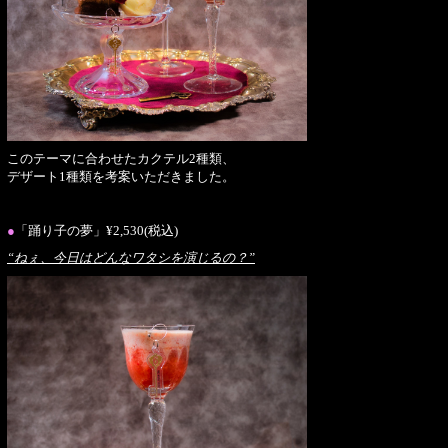
このテーマに合わせたカクテル2種類、
デザート1種類を考案いただきました。
●
「踊り子の夢」¥2,530(税込)
“ねぇ、今日はどんなワタシを演じるの？”