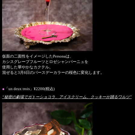
仮面の二面性をイメージしたPersonaは、
カシスグレープフルーツとロゼシャンパーニュを
使用した華やかなカクテル。
混ぜると3月6日のバースデーカラーの桜色に変化します。
●
「un deux trois」¥2200(税込)
“秘密の劇場でガトーショコラ、アイスクリーム、クッキーが踊るワルツ”