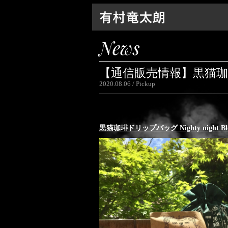
News
【通信販売情報】黒猫珈琲ドリ
2020.08.06
Pickup
黒猫珈琲ドリップバッグ Nighty night