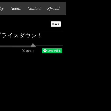
hy
Goods
Contact
Special
Back
大幅プライスダウン！