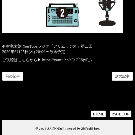
有村竜太朗 YouTubeラジオ「アリムラジオ」第二回
2020年6月25日(木) 20:00〜放送予定
ご視聴はこちらから▶︎
https://youtu.be/aEeCE6jvP_k
前の記事
次の記事
HOME
PAGE TOP
© 2026 ARINOSu Powered by
SKIYAKI Inc.