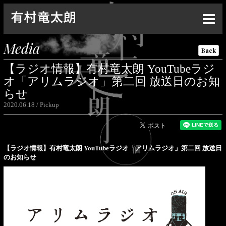
Top
Media
Back
News
【ラジオ情報】有村竜太朗 YouTubeラジ
Live
オ「アリムラジオ」第二回 放送日のお知
らせ
Media
2020.06.18
Pickup
Profile
Discography
【ラジオ情報】有村竜太朗 YouTubeラジオ「アリムラジオ」第二回 放送日
のお知らせ
Goods
Contact
Special