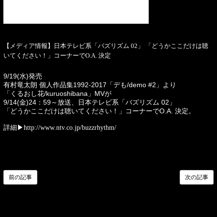
【メディア情報】日本テレビ系「バズリズム 02」 「どうかここだけは聴
いてください！」コーナーでO.A. 決定
9/19(水)発売
有村竜太朗 個人作品集1992-2017「デも/demo #2」より
「くるおし花/kuruoshibana」MVが
9/14(金)24：59～放送、
日本テレビ系「バズリズム 02」
「どうかここだけは聴いてください！」コーナーでO.A. 決定。
詳細▶︎
http://www.ntv.co.jp/buzzrhythm/
前の記事
次の記事