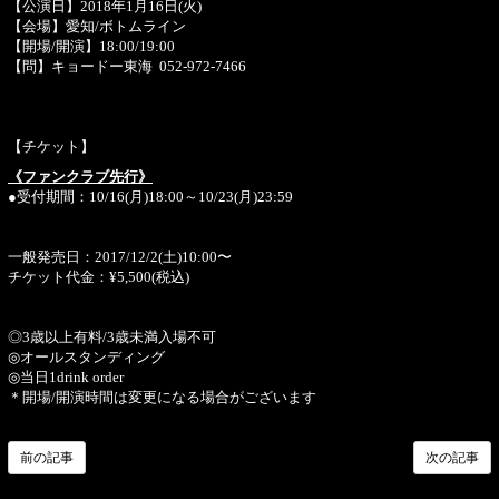
【公演日】2018年1月16日(火)
【会場】愛知/ボトムライン
【開場/開演】18:00/19:00
【問】キョードー東海 052-972-7466
【チケット】
《ファンクラブ先行》
●受付期間：10/16(月)18:00～10/23(月)23:59
一般発売日：2017/12/2(土)10:00〜
チケット代金：¥5,500(税込)
◎3歳以上有料/3歳未満入場不可
◎オールスタンディング
◎当日1drink order
＊開場/開演時間は変更になる場合がございます
前の記事
次の記事