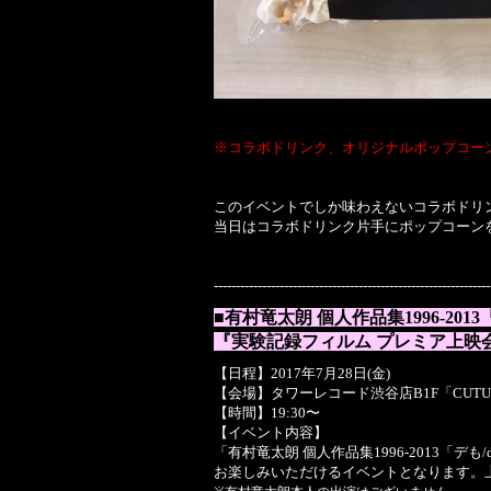
※コラボドリンク、オリジナルポップコー
このイベントでしか味わえないコラボドリ
当日はコラボドリンク片手にポップコーン
---------------------------------------------------------------
■有村竜太朗
個人作品集
1996-2013
『実験記録フィルム
プレミア上映
【日程】2017年7月28日(金)
【会場】タワーレコード渋谷店B1F「CUTUP 
【時間】19:30〜
【イベント内容】
「有村竜太朗 個人作品集1996-2013
お楽しみいただけるイベントとなります。