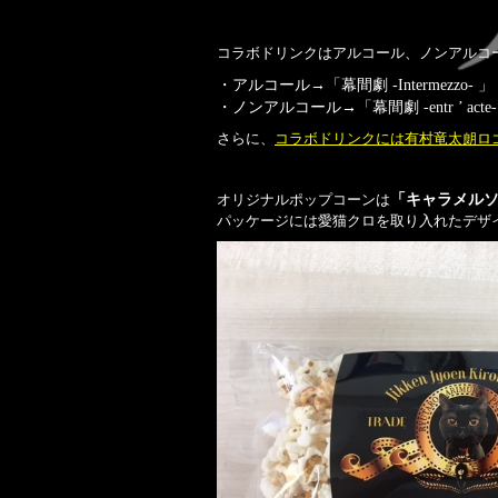
コラボドリンクはアルコール、ノンアルコ
・アルコール→「幕間劇 -Intermezzo
・ノンアルコール→「幕間劇 -entr ’ ac
さらに、
コラボドリンクには有村竜太朗ロ
オリジナルポップコーンは
「キャラメル
パッケージには愛猫クロを取り入れたデザ