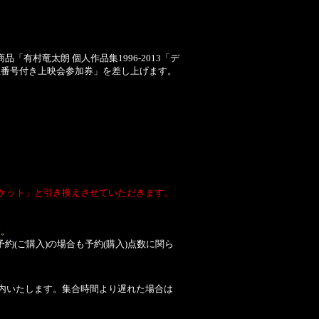
「有村竜太朗 個人作品集1996-2013「デ
「整理番号付き上映会参加券」を差し上げます。
ケット」と引き換えさせていただきます。
す。
(ご購入)の場合も予約(購入)点数に関ら
案内いたします。集合時間より遅れた場合は