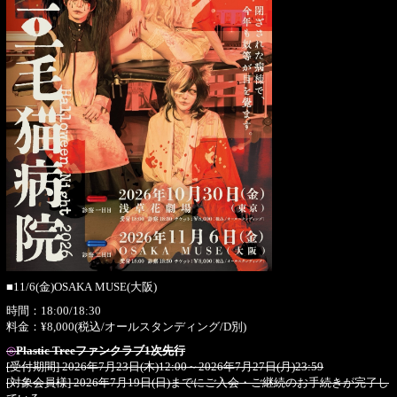
■11/6(金)OSAKA MUSE(大阪)
時間：18:00/18:30
料金：¥8,000(税込/オールスタンディング/D別)
◎
Plastic Treeファンクラブ1次先行
[受付期間] 2026年7月23日(木)12:00～2026年7月27日(月)23:59
[対象会員様] 2026年7月19日(日)までにご入会・ご継続のお手続きが完了し