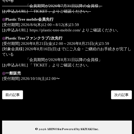
ている
「会員期間が2026年7月31日以降の会員様」
[お申込みURL] 「
TICKET
」よりご確認ください。
◎
Plastic Tree mobile会員先行
[受付期間] 2026/8/6(木)12:00～8/12(水)23:59
[お申込みURL]
https://plastic-tree-mobile.com/
よりご確認ください。
◎
Plastic Treeファンクラブ2次先行
[受付期間] 2026年8月21日(金)12:00～2026年8月25日(火)23:59
[対象会員様] 2026年8月16日(日)までにご入会・ご継続のお手続きが完了し
ている
「会員期間が2026年8月31日以降の会員様」
[お申込みURL] 「
TICKET
」よりご確認ください。
◎
一般販売
[受付期間] 2026/10/10(土)12:00〜
前の記事
次の記事
© 2026 ARINOSu Powered by
SKIYAKI Inc.