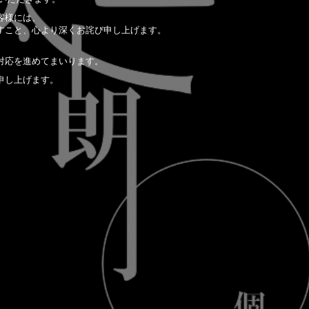
客様には、
すこと、心より深くお詫び申し上げます。
対応を進めてまいります。
申し上げます。