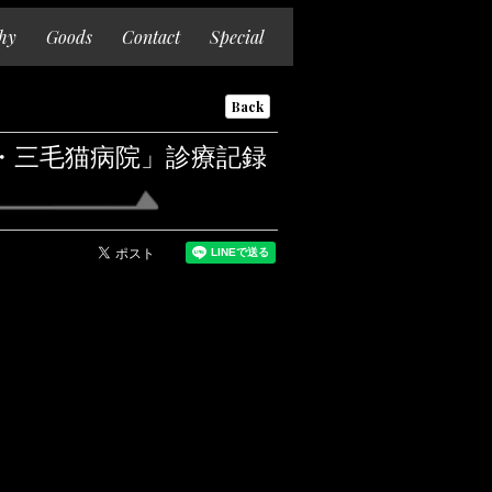
hy
Goods
Contact
Special
Back
t 「シン・三毛猫病院」診療記録