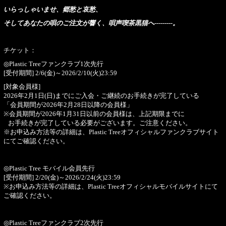
いらっしゃいませ、郷愁と哀愁、
そしてあなたの唄のご注文が響く、唄声喫茶黒猫へ---------。
チケット：
◎Plastic Treeファンクラブ1次先行
[受付期間] 2/6(金)～2026/2/10(火)23:59
[対象会員様]
2026年2月1日(日)までにご入会・ご継続のお手続きが完了している
「会員期間が2026年2月28日以降の会員様」
※会員期間が2026年1月31日以前の会員様は、上記期限までに
お手続きが完了している必要がございます。ご注意ください。
※お申込み方法等の詳細は、
Plastic Treeオフィシャルファンクラブサイト
にてご確認ください。
◎Plastic Tree モバイル会員先行
[受付期間] 2/20(金)～2026/2/24(火)23:59
※お申込み方法等の詳細は、
Plastic Treeオフィシャルモバイルサイト
にて
ご確認ください。
◎Plastic Treeファンクラブ2次先行