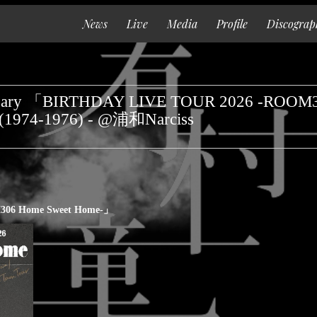
News
Live
Media
Profile
Discograp
Top
News
ary 「BIRTHDAY LIVE TOUR 2026 -ROOM3
Live
 (1974-1976) - @浦和Narciss
Media
Profile
Discography
06 Home Sweet Home-」
Goods
Contact
Special