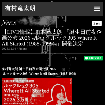
Top
News
Back
News
【LIVE情報】有村竜太朗 「誕生日前夜企
Live
画公演 2026 -ルックルック305 Where It
All Started (1985-1999)-」開催決定
Media
2025.12.16
Pickup
Profile
Discography
有村竜太朗 誕生日前夜企画公演 2026
-ルックルック305 Where It All Started (1985-1999)-
Goods
Contact
Special