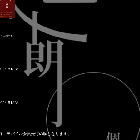
・Key)
2/02/15183/
2/02/15183/
先行⇒モバイル会員先行の順となります。